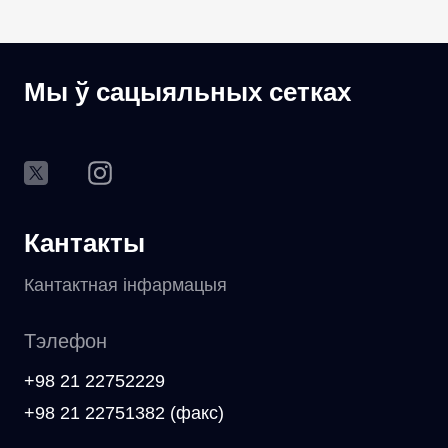
Мы ў сацыяльных сетках
Кантакты
Кантактная інфармацыя
Тэлефон
+98 21 22752229
+98 21 22751382 (факс)