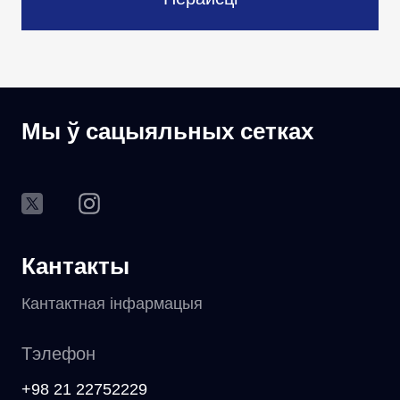
Мы ў сацыяльных сетках
Кантакты
Кантактная інфармацыя
Тэлефон
+98 21 22752229